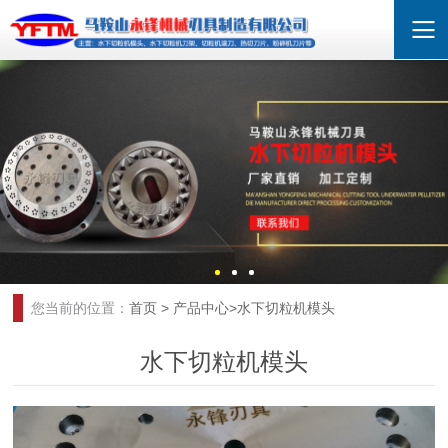
您当前的位置：
首页
>
产品中心
>
水下切粒机模头
水下切粒机模头